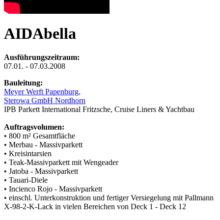
AIDAbella
Ausführungszeitraum:
07.01. - 07.03.2008
Bauleitung:
Meyer Werft Papenburg,
Sterowa GmbH Nordhorn
IPB Parkett International Fritzsche, Cruise Liners & Yachtbau
Auftragsvolumen:
• 800 m² Gesamtfläche
• Merbau - Massivparkett
• Kreisintarsien
• Teak-Massivparkett mit Wengeader
• Jatoba - Massivparkett
• Tauari-Diele
• Incienco Rojo - Massivparkett
• einschl. Unterkonstruktion und fertiger Versiegelung mit Pallmann
X-98-2-K-Lack in vielen Bereichen von Deck 1 - Deck 12