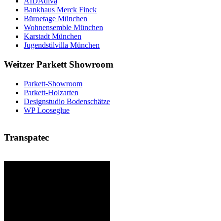
AIDAdiva
Bankhaus Merck Finck
Büroetage München
Wohnensemble München
Karstadt München
Jugendstilvilla München
Weitzer Parkett Showroom
Parkett-Showroom
Parkett-Holzarten
Designstudio Bodenschätze
WP Looseglue
Transpatec