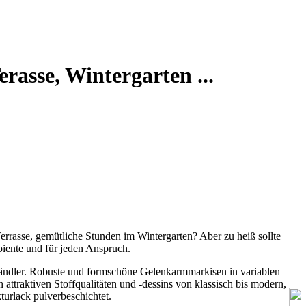
rasse, Wintergarten ...
rrasse, gemütliche Stunden im Wintergarten? Aber zu heiß sollte
biente und für jeden Anspruch.
ändler. Robuste und formschöne Gelenkarmmarkisen in variablen
attraktiven Stoffqualitäten und -dessins von klassisch bis modern,
turlack pulverbeschichtet.