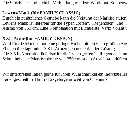
Die Stützbeine sind nicht in Verbindung mit dem Wind- und Sonnenw
Lewens-Matik (für FAMILY CLASSIC)
Durch ein zusätzliches Getriebe kann die Neigung der Markise stufen
Lewens-Matik ist lieferbar für die Typen „offen“, „Regendach“ und 
Ausfall von 350 cm. Eine Kombination mit Lichtleiste, Vario-Volant un
XXL-Arme (für FAMILY DESIGN)
Wird für die Markise nur eine geringe Breite mit trotzdem großem A
Ebenen überlagernden XXL-Armen genau die richtige Lösung.
Die XXL-Arme sind lieferbar für die Typen „offen“, „Regendach“ u
Schon bei einer Markisenbreite von 250 cm ist ein Ausfall von 400 c
Wir unterbreiten Ihnen gerne für Ihren Wunschartikel ein individuell
Ladengeschäft in Thum / Erzgebirge unweit von Chemnitz.