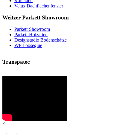
Rollladen
Velux Dachflächenfenster
Weitzer Parkett Showroom
Parkett-Showroom
Parkett-Holzarten
Designstudio Bodenschätze
WP Looseglue
Transpatec
×