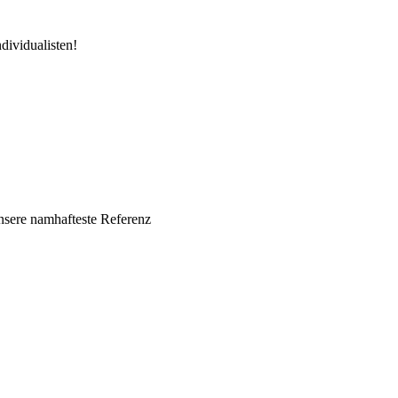
dividualisten!
nsere namhafteste Referenz