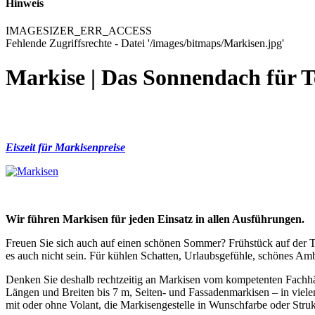
Hinweis
IMAGESIZER_ERR_ACCESS
Fehlende Zugriffsrechte - Datei '/images/bitmaps/Markisen.jpg'
Markise | Das Sonnendach für Te
Eiszeit für Markisenpreise
Wir führen Markisen für jeden Einsatz in allen Ausführungen.
Freuen Sie sich auch auf einen schönen Sommer? Frühstück auf der Te
es auch nicht sein. Für kühlen Schatten, Urlaubsgefühle, schönes Am
Denken Sie deshalb rechtzeitig an Markisen vom kompetenten Fachh
Längen und Breiten bis 7 m, Seiten- und Fassadenmarkisen – in vielen 
mit oder ohne Volant, die Markisengestelle in Wunschfarbe oder Struk