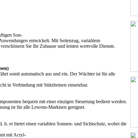
ftigen Son-
 Anwendungen entwickelt. Mit Seitenzug, variablem
 verschönern Sie Ihr Zuhause und leisten wertvolle Dienste.
sen)
t somit automatisch aus und ein. Der Wächter ist für alle
icht in Verbindung mit Stützbeinen einsetzbar.
mponenten bequem mit einer einzigen Steuerung bedient werden.
enung ist für alle Lewens-Markisen geeignet.
. h. er bietet einen variablen Sonnen- und Sichtschutz, wobei die
nt mit Acryl-