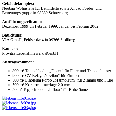
Gebäudekomplex:
Neubau Wohnstätte für Behinderte sowie Anbau Förder- und
Betreuungsgruppe in 08289 Schneeberg
Ausführungszeitraum:
Dezember 1999 bis Februar 1999, Januar bis Februar 2002
Bauleitung:
VIA GmbH, Feldstraße 4 in 09366 Stollberg
Bauherr:
Provitas Lebenshilfewerk gGmbH
Auftragsvolumen:
800 m² Teppichboden „Flotex“ für Flure und Treppenhäuser
900 m² CV-Belag „Novilon“ für Zimmer
500 m² Linoleum Forbo „Marmoleum“ für Zimmer und Flure
500 m² Korkmentunterlage 2,0 mm
50 m² Teppichboden „Infloor“ für Ruheräume