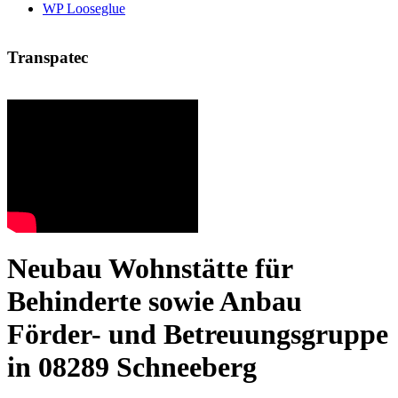
WP Looseglue
Transpatec
Neubau Wohnstätte für
Behinderte sowie Anbau
Förder- und Betreuungsgruppe
in 08289 Schneeberg