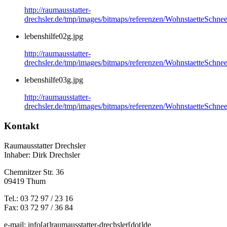
http://raumausstatter-
drechsler.de/tmp/images/bitmaps/referenzen/WohnstaetteSchnee
lebenshilfe02g.jpg
http://raumausstatter-
drechsler.de/tmp/images/bitmaps/referenzen/WohnstaetteSchnee
lebenshilfe03g.jpg
http://raumausstatter-
drechsler.de/tmp/images/bitmaps/referenzen/WohnstaetteSchnee
Kontakt
Raumausstatter Drechsler
Inhaber: Dirk Drechsler
Chemnitzer Str. 36
09419 Thum
Tel.: 03 72 97 / 23 16
Fax: 03 72 97 / 36 84
e-mail: info[at]raumausstatter-drechsler[dot]de