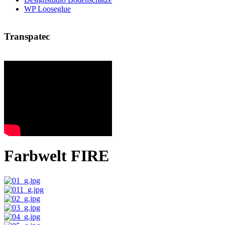
WP Looseglue
Transpatec
Farbwelt FIRE