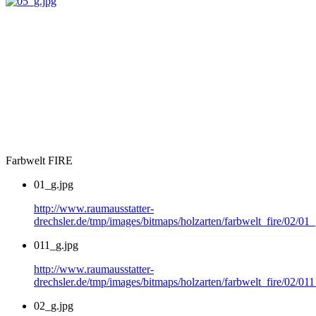
Farbwelt FIRE
01_g.jpg
http://www.raumausstatter-
drechsler.de/tmp/images/bitmaps/holzarten/farbwelt_fire/02/01_
011_g.jpg
http://www.raumausstatter-
drechsler.de/tmp/images/bitmaps/holzarten/farbwelt_fire/02/011
02_g.jpg